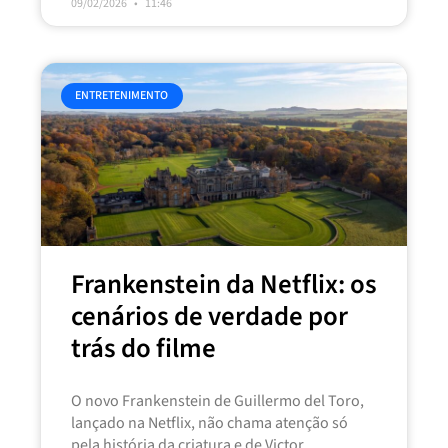
09/02/2026
11:46
ENTRETENIMENTO
Frankenstein da Netflix: os
cenários de verdade por
trás do filme
O novo Frankenstein de Guillermo del Toro,
lançado na Netflix, não chama atenção só
pela história da criatura e de Victor