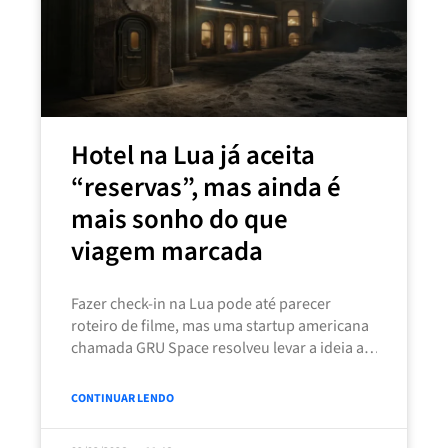
Hotel na Lua já aceita
“reservas”, mas ainda é
mais sonho do que
viagem marcada
Fazer check-in na Lua pode até parecer
roteiro de filme, mas uma startup americana
chamada GRU Space resolveu levar a ideia a
sério e abriu
CONTINUAR LENDO