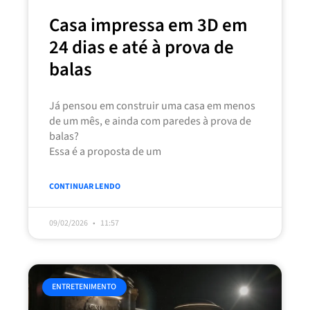
Casa impressa em 3D em
24 dias e até à prova de
balas
Já pensou em construir uma casa em menos
de um mês, e ainda com paredes à prova de
balas?
Essa é a proposta de um
CONTINUAR LENDO
09/02/2026
11:57
ENTRETENIMENTO