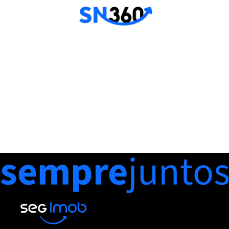
sempre
junto