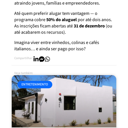
atraindo jovens, famílias e empreendedores.
Até quem preferir alugar tem vantagem — o
programa cobre
50% do aluguel
por até dois anos.
As inscrições ficam abertas até
31 de dezembro
(ou
até acabarem os recursos).
Imagina viver entre vinhedos, colinas e cafés
italianos… e ainda ser pago por isso?
Compartilhar:
Veja também:
ENTRETENIMENTO