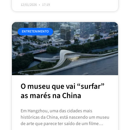
12/01/2026
17:19
ENTRETENIMENTO
O museu que vai “surfar”
as marés na China
Em Hangzhou, uma das cidades mais
históricas da China, está nascendo um museu
de arte que parece ter saído de um filme
futurista. O Museu