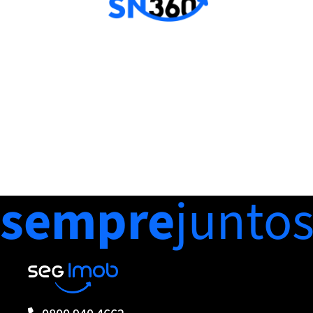
sempre
junto