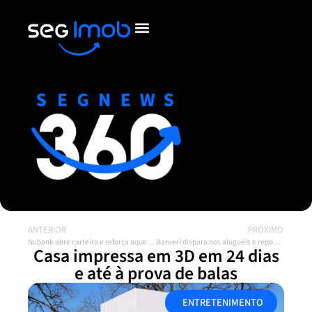
ANTERIOR
PRÓXIMO
Nubank abre carteira e reforça aquecimento dos escritórios corporativos
Barueri dispara nos aluguéis e reposiciona o mapa imobiliário da Grande SP
Casa impressa em 3D em 24 dias
e até à prova de balas
ENTRETENIMENTO