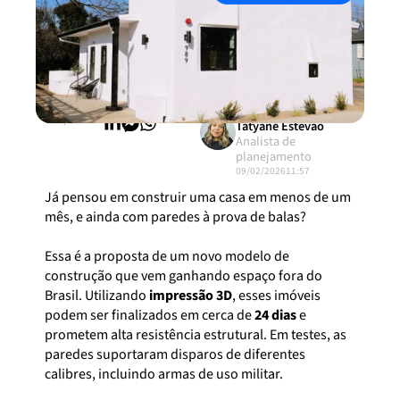
Compartilhar:
Tatyane Estevão
Analista de
planejamento
09/02/2026
11:57
Já pensou em construir uma casa em menos de um
mês, e ainda com paredes à prova de balas?
Essa é a proposta de um novo modelo de
construção que vem ganhando espaço fora do
Brasil. Utilizando
impressão 3D
, esses imóveis
podem ser finalizados em cerca de
24 dias
e
prometem alta resistência estrutural. Em testes, as
paredes suportaram disparos de diferentes
calibres, incluindo armas de uso militar.