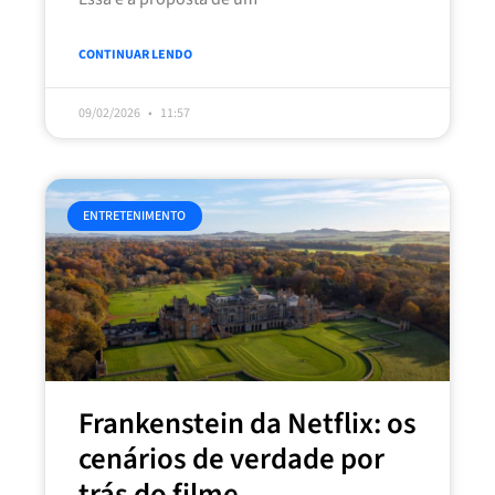
CONTINUAR LENDO
09/02/2026
11:57
ENTRETENIMENTO
Frankenstein da Netflix: os
cenários de verdade por
trás do filme