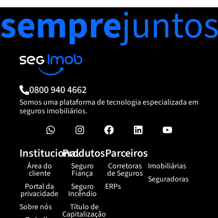
sempre
junto
0800 940 4662
Somos uma plataforma de tecnologia especializada em
seguros imobiliários.
Institucional
Produtos
Parceiros
Área do
Seguro
Corretoras
Imobiliárias
cliente
Fiança
de Seguros
Seguradoras
Portal da
Seguro
ERPs
privacidade
Incêndio
Sobre nós
Título de
Capitalização