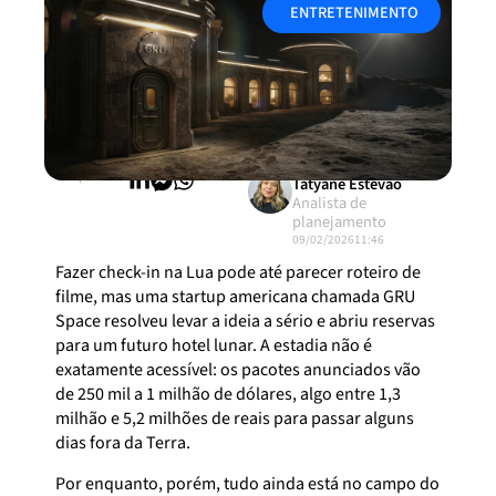
ENTRETENIMENTO
Compartilhar:
Tatyane Estevão
Analista de
planejamento
09/02/2026
11:46
Fazer check-in na Lua pode até parecer roteiro de
filme, mas uma startup americana chamada GRU
Space resolveu levar a ideia a sério e abriu reservas
para um futuro hotel lunar. A estadia não é
exatamente acessível: os pacotes anunciados vão
de 250 mil a 1 milhão de dólares, algo entre 1,3
milhão e 5,2 milhões de reais para passar alguns
dias fora da Terra.
Por enquanto, porém, tudo ainda está no campo do