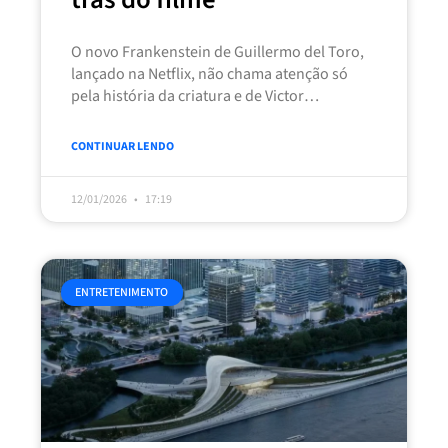
O novo Frankenstein de Guillermo del Toro,
lançado na Netflix, não chama atenção só
pela história da criatura e de Victor
Frankenstein. Uma parte importante
CONTINUAR LENDO
12/01/2026
17:19
ENTRETENIMENTO