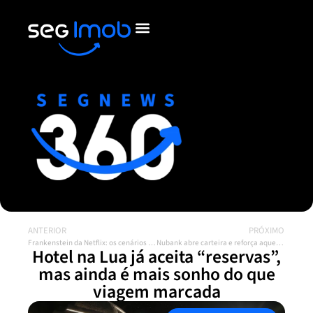
ANTERIOR
PRÓXIMO
Frankenstein da Netflix: os cenários de verdade por trás do filme
Nubank abre carteira e reforça aquecimento dos escritórios corporativos
Hotel na Lua já aceita “reservas”,
mas ainda é mais sonho do que
viagem marcada