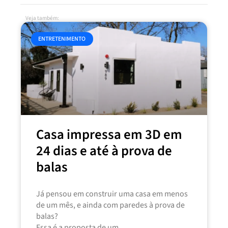
Veja também:
ENTRETENIMENTO
Casa impressa em 3D em
24 dias e até à prova de
balas
Já pensou em construir uma casa em menos
de um mês, e ainda com paredes à prova de
balas?
Essa é a proposta de um