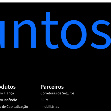
unto
odutos
Parceiros
ro Fiança
Corretoras de Seguros
ro Incêndio
ERPs
o de Capitalização
Imobiliárias