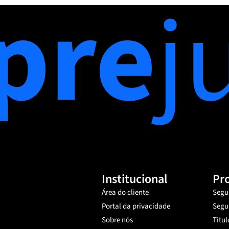
pre
j
Institucional
Pr
Área do cliente
Segu
Portal da privacidade
Segu
Sobre nós
Títul