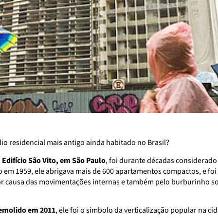
dio residencial mais antigo ainda habitado no Brasil?
o
Edifício São Vito, em São Paulo
, foi durante décadas considerado
 em 1959, ele abrigava mais de 600 apartamentos compactos, e fo
r causa das movimentações internas e também pelo burburinho soc
 demolido em 2011
, ele foi o símbolo da verticalização popular na c