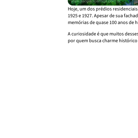
Hoje, um dos prédios residenciais
1925 e 1927. Apesar de sua facha
memórias de quase 100 anos de hi
A curiosidade é que muitos desses 
por quem busca charme histórico