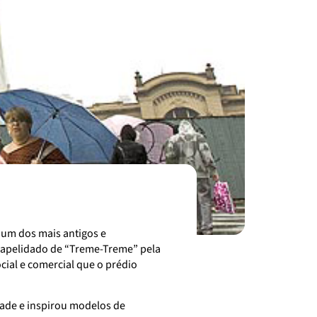
 um dos mais antigos e
i apelidado de “Treme-Treme” pela
ial e comercial que o prédio
idade e inspirou modelos de