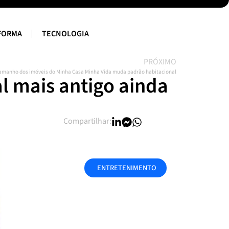
FORMA
TECNOLOGIA
PRÓXIMO
amanho dos imóveis do Minha Casa Minha Vida muda padrão habitacional
al mais antigo ainda
Compartilhar:
ENTRETENIMENTO