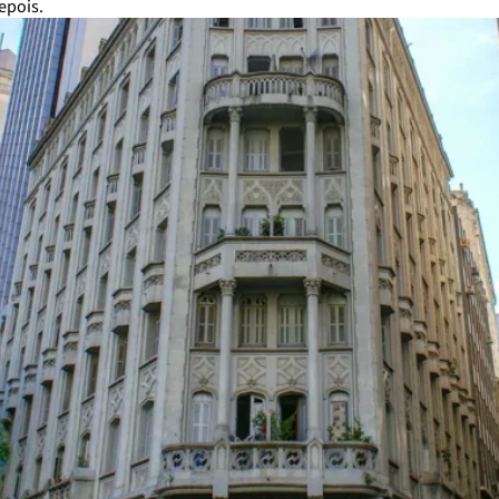
epois.