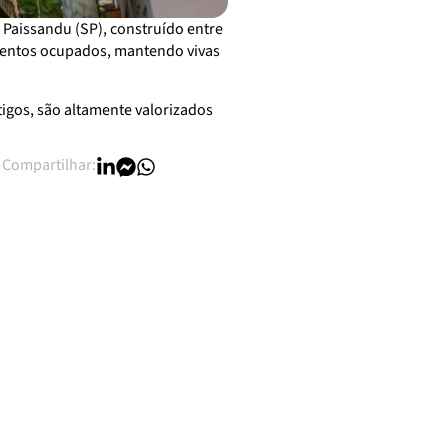
o Paissandu (SP), construído entre
amentos ocupados, mantendo vivas
tigos, são altamente valorizados
Compartilhar: