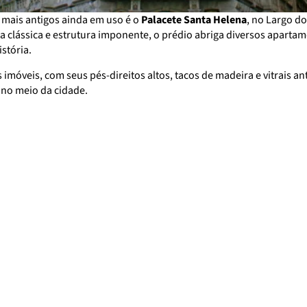
 mais antigos ainda em uso é o
Palacete Santa Helena
, no Largo d
da clássica e estrutura imponente, o prédio abriga diversos apart
stória.
imóveis, com seus pés-direitos altos, tacos de madeira e vitrais an
 no meio da cidade.