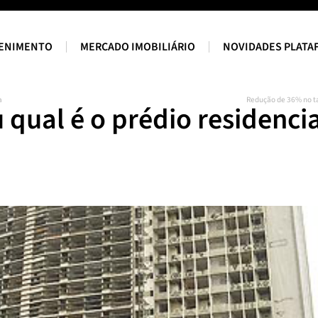
ENIMENTO
MERCADO IMOBILIÁRIO
NOVIDADES PLATA
a
Redução de 36% no t
 qual é o prédio residenci