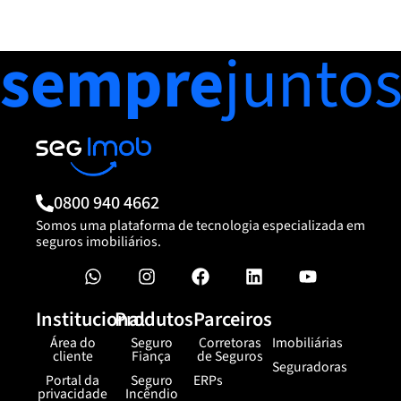
sempre
junto
0800 940 4662
Somos uma plataforma de tecnologia especializada em
seguros imobiliários.
Institucional
Produtos
Parceiros
Área do
Seguro
Corretoras
Imobiliárias
cliente
Fiança
de Seguros
Seguradoras
Portal da
Seguro
ERPs
privacidade
Incêndio