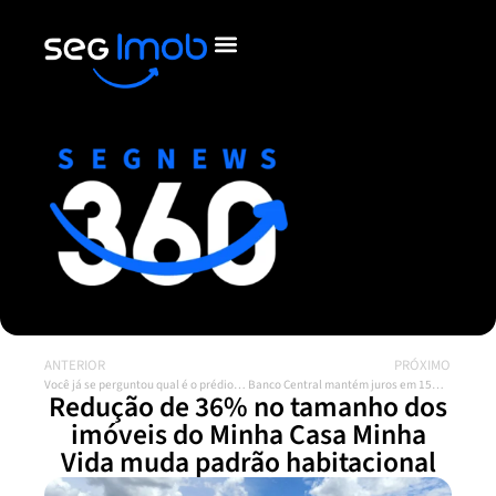
ANTERIOR
PRÓXIMO
Você já se perguntou qual é o prédio residencial mais antigo ainda habitado no Brasil?
Banco Central mantém juros em 15% e sinaliza cautela diante de cenário global incerto
Redução de 36% no tamanho dos
imóveis do Minha Casa Minha
Vida muda padrão habitacional