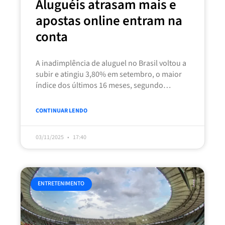
Aluguéis atrasam mais e
apostas online entram na
conta
A inadimplência de aluguel no Brasil voltou a
subir e atingiu 3,80% em setembro, o maior
índice dos últimos 16 meses, segundo
levantamento da Superlógica,
CONTINUAR LENDO
03/11/2025
17:40
ENTRETENIMENTO