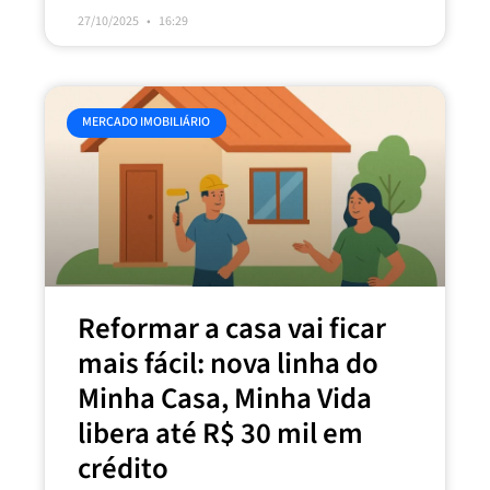
27/10/2025
16:29
MERCADO IMOBILIÁRIO
Reformar a casa vai ficar
mais fácil: nova linha do
Minha Casa, Minha Vida
libera até R$ 30 mil em
crédito