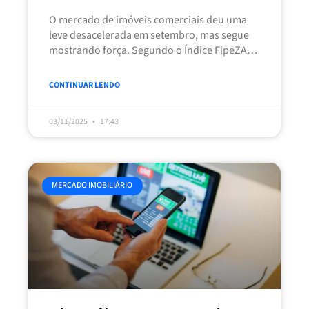
O mercado de imóveis comerciais deu uma
leve desacelerada em setembro, mas segue
mostrando força. Segundo o Índice FipeZAP,
as salas e conjuntos de até
CONTINUAR LENDO
03/11/2025
17:43
MERCADO IMOBILIÁRIO