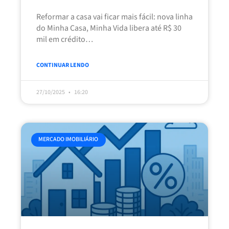
Reformar a casa vai ficar mais fácil: nova linha
do Minha Casa, Minha Vida libera até R$ 30
mil em crédito
O Governo Federal
CONTINUAR LENDO
27/10/2025
16:20
MERCADO IMOBILIÁRIO