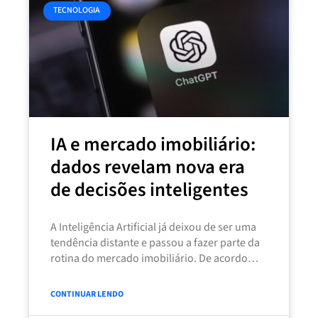
TECNOLOGIA
IA e mercado imobiliário:
dados revelam nova era
de decisões inteligentes
A Inteligência Artificial já deixou de ser uma
tendência distante e passou a fazer parte da
rotina do mercado imobiliário. De acordo
com uma pesquisa
CONTINUAR LENDO