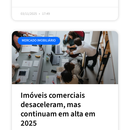
03/11/2025
17:49
MERCADO IMOBILIÁRIO
Imóveis comerciais
desaceleram, mas
continuam em alta em
2025