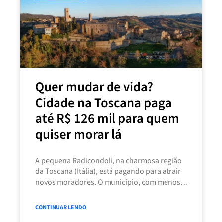
Quer mudar de vida?
Cidade na Toscana paga
até R$ 126 mil para quem
quiser morar lá
A pequena Radicondoli, na charmosa região
da Toscana (Itália), está pagando para atrair
novos moradores. O município, com menos
de mil habitantes, oferece até 20
CONTINUAR LENDO