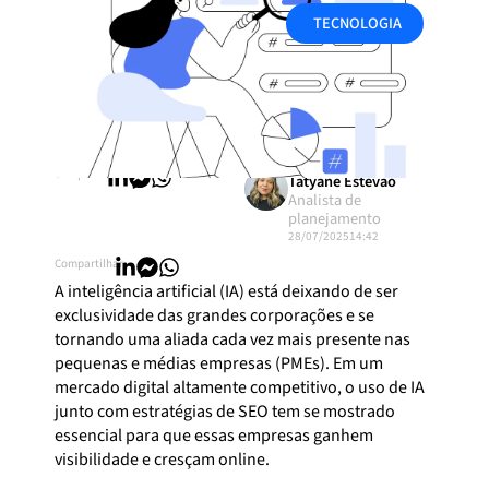
TECNOLOGIA
Compartilhar:
Tatyane Estevão
Analista de
planejamento
28/07/2025
14:42
Compartilhar:
A inteligência artificial (IA) está deixando de ser
exclusividade das grandes corporações e se
tornando uma aliada cada vez mais presente nas
pequenas e médias empresas (PMEs). Em um
mercado digital altamente competitivo, o uso de IA
junto com estratégias de SEO tem se mostrado
essencial para que essas empresas ganhem
visibilidade e cresçam online.