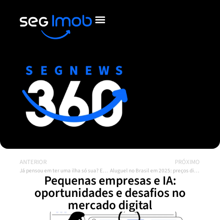
ANTERIOR
PRÓXIMO
Já pensou em ter uma ilha só sua? Esse sonho está à venda
Aluguel no Brasil em 2025: preços disparam, mas inadimplência preocupa
Pequenas empresas e IA:
oportunidades e desafios no
mercado digital