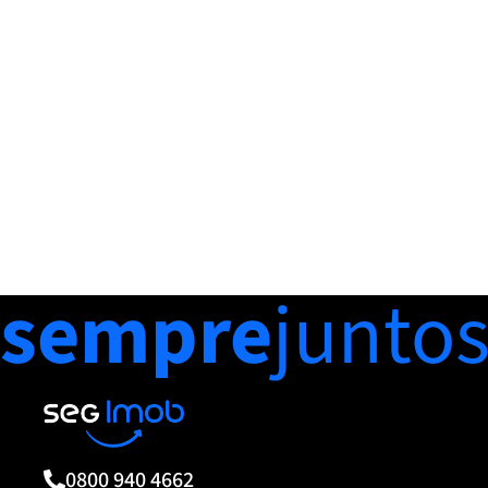
sempre
junto
0800 940 4662