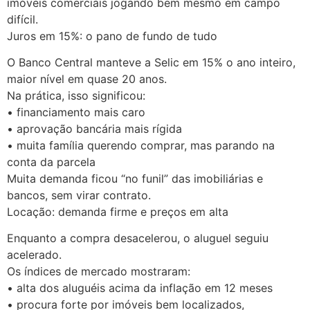
imóveis comerciais jogando bem mesmo em campo
difícil.
Juros em 15%: o pano de fundo de tudo
O Banco Central manteve a Selic em 15% o ano inteiro,
maior nível em quase 20 anos.
Na prática, isso significou:
• financiamento mais caro
• aprovação bancária mais rígida
• muita família querendo comprar, mas parando na
conta da parcela
Muita demanda ficou “no funil” das imobiliárias e
bancos, sem virar contrato.
Locação: demanda firme e preços em alta
Enquanto a compra desacelerou, o aluguel seguiu
acelerado.
Os índices de mercado mostraram:
• alta dos aluguéis acima da inflação em 12 meses
• procura forte por imóveis bem localizados,