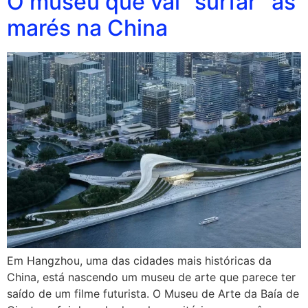
O museu que vai “surfar” as
marés na China
Em Hangzhou, uma das cidades mais históricas da
China, está nascendo um museu de arte que parece ter
saído de um filme futurista. O Museu de Arte da Baía de