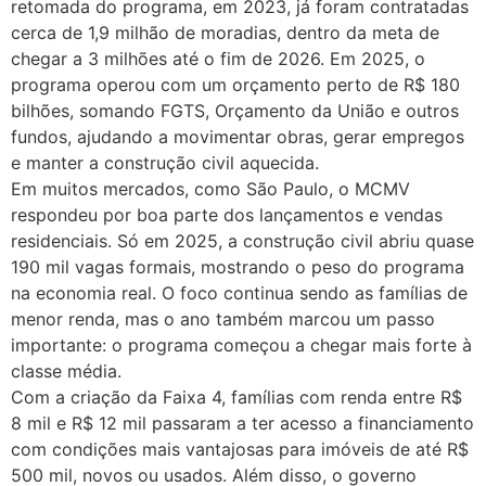
retomada do programa, em 2023, já foram contratadas
cerca de 1,9 milhão de moradias, dentro da meta de
chegar a 3 milhões até o fim de 2026. Em 2025, o
programa operou com um orçamento perto de R$ 180
bilhões, somando FGTS, Orçamento da União e outros
fundos, ajudando a movimentar obras, gerar empregos
e manter a construção civil aquecida.
Em muitos mercados, como São Paulo, o MCMV
respondeu por boa parte dos lançamentos e vendas
residenciais. Só em 2025, a construção civil abriu quase
190 mil vagas formais, mostrando o peso do programa
na economia real. O foco continua sendo as famílias de
menor renda, mas o ano também marcou um passo
importante: o programa começou a chegar mais forte à
classe média.
Com a criação da Faixa 4, famílias com renda entre R$
8 mil e R$ 12 mil passaram a ter acesso a financiamento
com condições mais vantajosas para imóveis de até R$
500 mil, novos ou usados. Além disso, o governo