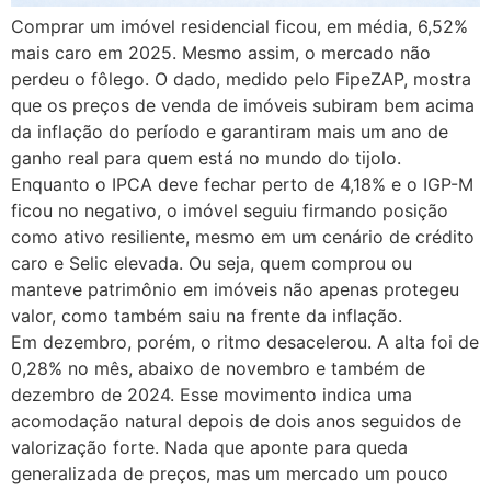
Comprar um imóvel residencial ficou, em média, 6,52%
mais caro em 2025. Mesmo assim, o mercado não
perdeu o fôlego. O dado, medido pelo FipeZAP, mostra
que os preços de venda de imóveis subiram bem acima
da inflação do período e garantiram mais um ano de
ganho real para quem está no mundo do tijolo.
Enquanto o IPCA deve fechar perto de 4,18% e o IGP-M
ficou no negativo, o imóvel seguiu firmando posição
como ativo resiliente, mesmo em um cenário de crédito
caro e Selic elevada. Ou seja, quem comprou ou
manteve patrimônio em imóveis não apenas protegeu
valor, como também saiu na frente da inflação.
Em dezembro, porém, o ritmo desacelerou. A alta foi de
0,28% no mês, abaixo de novembro e também de
dezembro de 2024. Esse movimento indica uma
acomodação natural depois de dois anos seguidos de
valorização forte. Nada que aponte para queda
generalizada de preços, mas um mercado um pouco