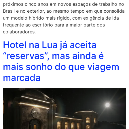
próximos cinco anos em novos espaços de trabalho no
Brasil e no exterior, ao mesmo tempo em que consolida
um modelo híbrido mais rígido, com exigência de ida
frequente ao escritório para a maior parte dos
colaboradores.
Hotel na Lua já aceita
“reservas”, mas ainda é
mais sonho do que viagem
marcada