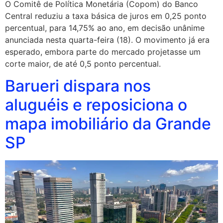
O Comitê de Política Monetária (Copom) do Banco
Central reduziu a taxa básica de juros em 0,25 ponto
percentual, para 14,75% ao ano, em decisão unânime
anunciada nesta quarta-feira (18). O movimento já era
esperado, embora parte do mercado projetasse um
corte maior, de até 0,5 ponto percentual.
Barueri dispara nos
aluguéis e reposiciona o
mapa imobiliário da Grande
SP