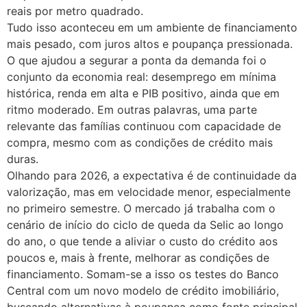
reais por metro quadrado.
Tudo isso aconteceu em um ambiente de financiamento
mais pesado, com juros altos e poupança pressionada.
O que ajudou a segurar a ponta da demanda foi o
conjunto da economia real: desemprego em mínima
histórica, renda em alta e PIB positivo, ainda que em
ritmo moderado. Em outras palavras, uma parte
relevante das famílias continuou com capacidade de
compra, mesmo com as condições de crédito mais
duras.
Olhando para 2026, a expectativa é de continuidade da
valorização, mas em velocidade menor, especialmente
no primeiro semestre. O mercado já trabalha com o
cenário de início do ciclo de queda da Selic ao longo
do ano, o que tende a aliviar o custo do crédito aos
poucos e, mais à frente, melhorar as condições de
financiamento. Somam-se a isso os testes do Banco
Central com um novo modelo de crédito imobiliário,
buscando alternativas à poupança como fonte principal