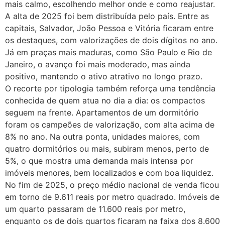
mais calmo, escolhendo melhor onde e como reajustar.
A alta de 2025 foi bem distribuída pelo país. Entre as
capitais, Salvador, João Pessoa e Vitória ficaram entre
os destaques, com valorizações de dois dígitos no ano.
Já em praças mais maduras, como São Paulo e Rio de
Janeiro, o avanço foi mais moderado, mas ainda
positivo, mantendo o ativo atrativo no longo prazo.
O recorte por tipologia também reforça uma tendência
conhecida de quem atua no dia a dia: os compactos
seguem na frente. Apartamentos de um dormitório
foram os campeões de valorização, com alta acima de
8% no ano. Na outra ponta, unidades maiores, com
quatro dormitórios ou mais, subiram menos, perto de
5%, o que mostra uma demanda mais intensa por
imóveis menores, bem localizados e com boa liquidez.
No fim de 2025, o preço médio nacional de venda ficou
em torno de 9.611 reais por metro quadrado. Imóveis de
um quarto passaram de 11.600 reais por metro,
enquanto os de dois quartos ficaram na faixa dos 8.600